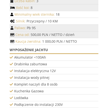
Liczba kabin:
3
Ilość koi:
8
Minimalny wiek sternika:
18
Silnik:
Przyczepny / 10 KM
Paliwo:
Pb 95
Cena od:
500,00 PLN / NETTO / dzień
Kaucja zwrotna:
1 000,00 PLN / NETTO
WYPOSAŻENIE JACHTU
Akumulator <100Ah
Drabinka zaburtowa
Instalacja elektryczna 12V
Instalacja wody pitnej
Komplet naczyń dla 8 osób
Kuchenka Gazowa
Lodówka
Podłączenie do instalacji 230V