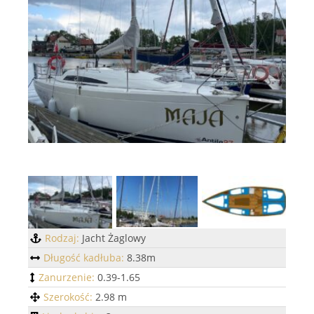
Rodzaj:
Jacht Żaglowy
Długość kadłuba:
8.38m
Zanurzenie:
0.39-1.65
Szerokość:
2.98 m