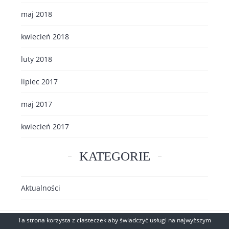
maj 2018
kwiecień 2018
luty 2018
lipiec 2017
maj 2017
kwiecień 2017
KATEGORIE
Aktualności
Ta strona korzysta z ciasteczek aby świadczyć usługi na najwyższym
Copyright © 2016-2026 MTS-czarter
|
Realizacja
Gabiec.pl