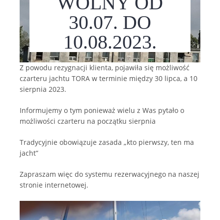
WOLNY OD
30.07. DO
10.08.2023.
Z powodu rezygnacji klienta, pojawiła się możliwość
czarteru jachtu TORA w terminie między 30 lipca, a 10
sierpnia 2023.
Informujemy o tym ponieważ wielu z Was pytało o
możliwości czarteru na początku sierpnia
Tradycyjnie obowiązuje zasada „kto pierwszy, ten ma
jacht”
Zapraszam więc do systemu rezerwacyjnego na naszej
stronie internetowej.