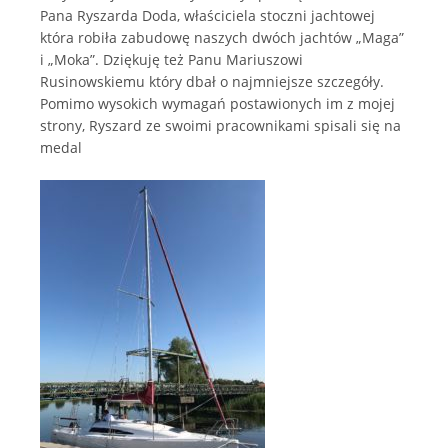
Pana Ryszarda Doda, właściciela stoczni jachtowej
która robiła zabudowę naszych dwóch jachtów „Maga”
i „Moka”. Dziękuję też Panu Mariuszowi
Rusinowskiemu który dbał o najmniejsze szczegóły.
Pomimo wysokich wymagań postawionych im z mojej
strony, Ryszard ze swoimi pracownikami spisali się na
medal