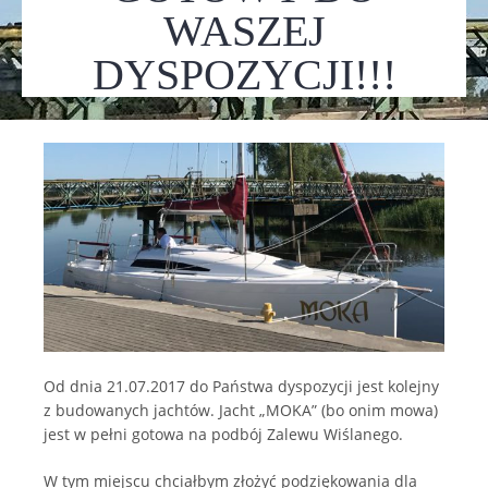
WASZEJ
DYSPOZYCJI!!!
Od dnia 21.07.2017 do Państwa dyspozycji jest kolejny
z budowanych jachtów. Jacht „MOKA” (bo onim mowa)
jest w pełni gotowa na podbój Zalewu Wiślanego.
W tym miejscu chciałbym złożyć podziękowania dla