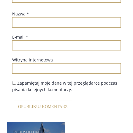
Nazwa
*
E-mail
*
Witryna internetowa
Zapamiętaj moje dane w tej przeglądarce podczas
pisania kolejnych komentarzy.
Nawigacja
PUBLISHED IN