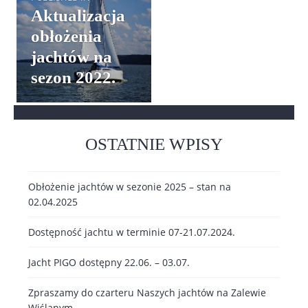
wpisu
Aktualizacja
obłożenia
jachtów na
sezon 2022.
OSTATNIE WPISY
Obłożenie jachtów w sezonie 2025 – stan na
02.04.2025
Dostępność jachtu w terminie 07-21.07.2024.
Jacht PIGO dostępny 22.06. – 03.07.
Zpraszamy do czarteru Naszych jachtów na Zalewie
Wiślanym