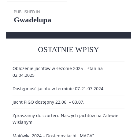
Nawigacja
PUBLISHED IN
wpisu
Gwadelupa
OSTATNIE WPISY
Obłożenie jachtów w sezonie 2025 – stan na
02.04.2025
Dostępność jachtu w terminie 07-21.07.2024.
Jacht PIGO dostępny 22.06. – 03.07.
Zpraszamy do czarteru Naszych jachtów na Zalewie
Wiślanym
Majówka 2024 – Dostępny jacht „MAGA”.