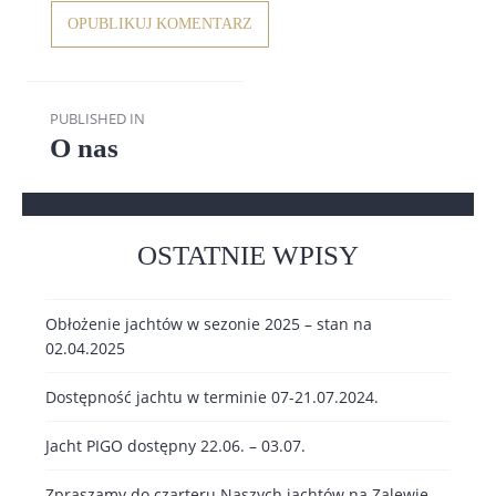
Nawigacja
PUBLISHED IN
wpisu
O nas
OSTATNIE WPISY
Obłożenie jachtów w sezonie 2025 – stan na
02.04.2025
Dostępność jachtu w terminie 07-21.07.2024.
Jacht PIGO dostępny 22.06. – 03.07.
Zpraszamy do czarteru Naszych jachtów na Zalewie