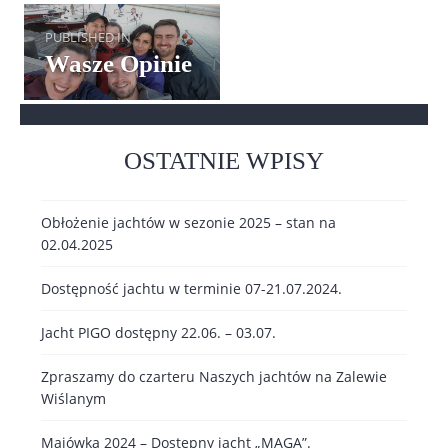
Nawigacja
PUBLISHED IN
wpisu
Wasze Opinie
OSTATNIE WPISY
Obłożenie jachtów w sezonie 2025 – stan na
02.04.2025
Dostępność jachtu w terminie 07-21.07.2024.
Jacht PIGO dostępny 22.06. – 03.07.
Zpraszamy do czarteru Naszych jachtów na Zalewie
Wiślanym
Majówka 2024 – Dostępny jacht „MAGA”.