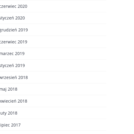
czerwiec 2020
styczeń 2020
grudzień 2019
czerwiec 2019
marzec 2019
styczeń 2019
wrzesień 2018
maj 2018
kwiecień 2018
luty 2018
lipiec 2017