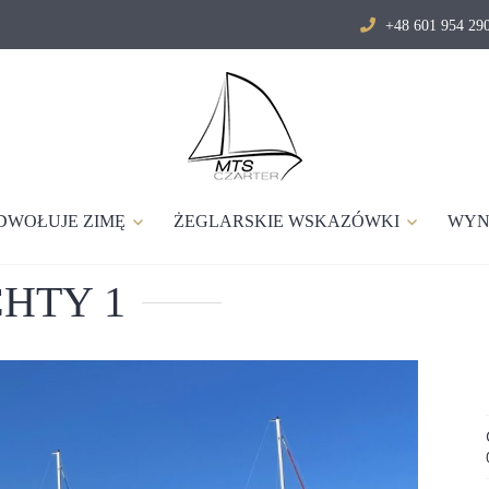
+48 601 954 2
DWOŁUJE ZIMĘ
ŻEGLARSKIE WSKAZÓWKI
WYN
CHTY 1