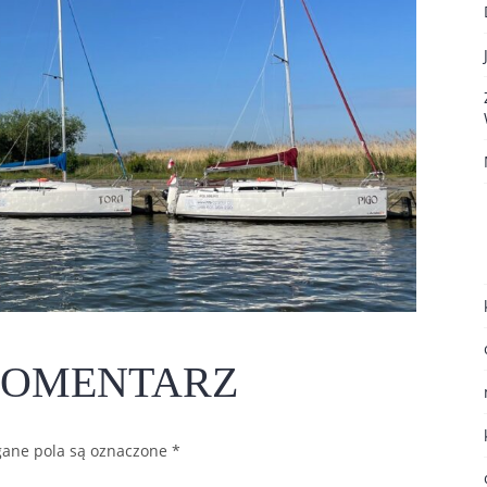
KOMENTARZ
ane pola są oznaczone
*