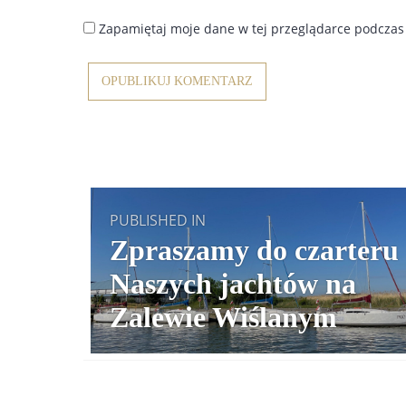
Zapamiętaj moje dane w tej przeglądarce podczas 
Nawigacja
PUBLISHED IN
wpisu
Zpraszamy do czarteru
Naszych jachtów na
Zalewie Wiślanym