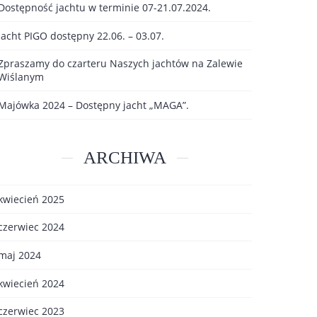
Dostępność jachtu w terminie 07-21.07.2024.
Jacht PIGO dostępny 22.06. – 03.07.
Zpraszamy do czarteru Naszych jachtów na Zalewie
Wiślanym
Majówka 2024 – Dostępny jacht „MAGA”.
ARCHIWA
kwiecień 2025
czerwiec 2024
maj 2024
kwiecień 2024
czerwiec 2023