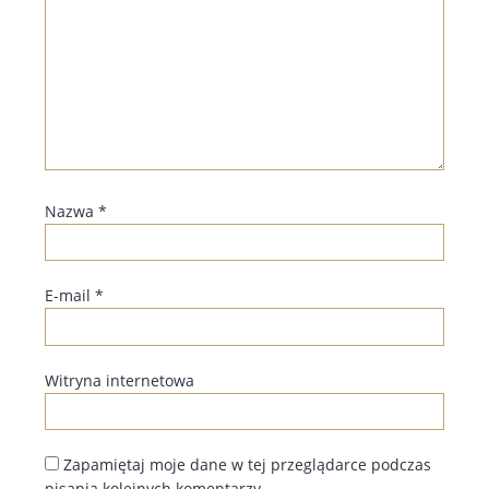
Nazwa
*
E-mail
*
Witryna internetowa
Zapamiętaj moje dane w tej przeglądarce podczas
pisania kolejnych komentarzy.